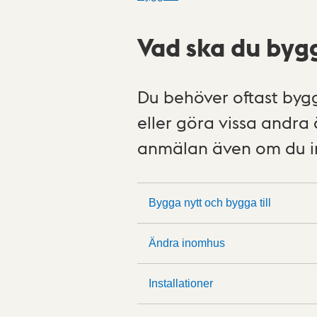
Vad ska du bygg
Du behöver oftast byggl
eller göra vissa andra
anmälan även om du in
Bygga nytt och bygga till
Ändra inomhus
Installationer