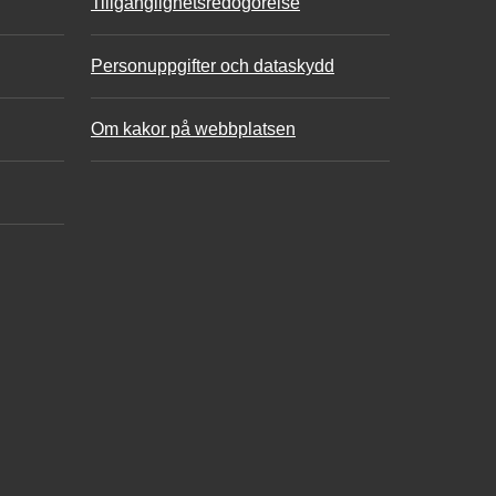
Tillgänglighetsredogörelse
Personuppgifter och dataskydd
Om kakor på webbplatsen