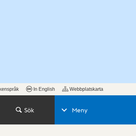
kenspråk
In English
Webbplatskarta
Sök
Meny