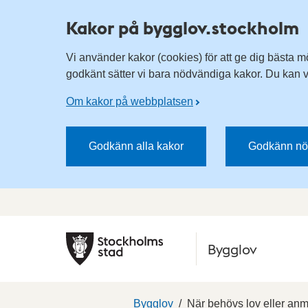
Kakor på bygglov.stockholm
Vi använder kakor (cookies) för att ge dig bästa m
godkänt sätter vi bara nödvändiga kakor. Du kan vä
Om kakor på webbplatsen
Godkänn alla kakor
Godkänn nö
Bygglov
Bygglov
När behövs lov eller an