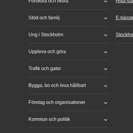
Förskola och skola
Hitta st
Stöd och familj
E-tjänst
Ung i Stockholm
Stockho
Uppleva och göra
Trafik och gator
Bygga, bo och leva hållbart
Företag och organisationer
Kommun och politik