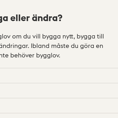
a eller ändra?
ov om du vill bygga nytt, bygga till
 ändringar. Ibland måste du göra en
te behöver bygglov.