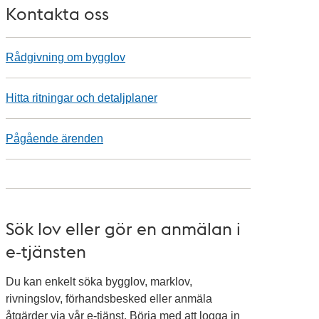
Kontakta oss
Rådgivning om bygglov
Hitta ritningar och detaljplaner
Pågående ärenden
Sök lov eller gör en anmälan i
e-tjänsten
Du kan enkelt söka bygglov, marklov,
rivningslov, förhandsbesked eller anmäla
åtgärder via vår e-tjänst. Börja med att logga in