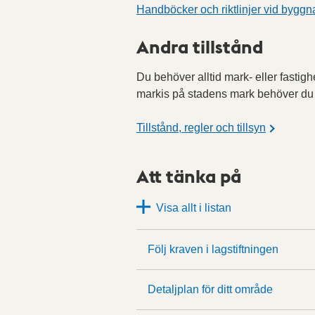
Handböcker och riktlinjer vid byggn
Andra tillstånd
Du behöver alltid mark- eller fastigh
markis på stadens mark behöver du p
Tillstånd, regler och tillsyn
Att tänka på
Visa allt i listan
Följ kraven i lagstiftningen
Detaljplan för ditt område