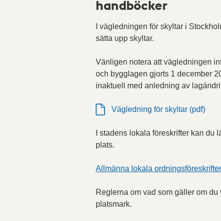
handböcker
I vägledningen för skyltar i Stockho
sätta upp skyltar.
Vänligen notera att vägledningen int
och bygglagen gjorts 1 december 202
inaktuell med anledning av lagändring
Vägledning för skyltar (pdf)
I stadens lokala föreskrifter kan du l
plats.
Allmänna lokala ordningsföreskrifte
Reglerna om vad som gäller om du vil
platsmark.