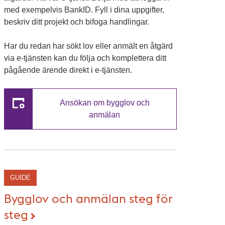
med exempelvis BankID. Fyll i dina uppgifter,
beskriv ditt projekt och bifoga handlingar.
Har du redan har sökt lov eller anmält en åtgärd
via e-tjänsten kan du följa och komplettera ditt
pågående ärende direkt i e-tjänsten.
Ansökan om bygglov och
anmälan
GUIDE
Bygglov och anmälan steg för
steg