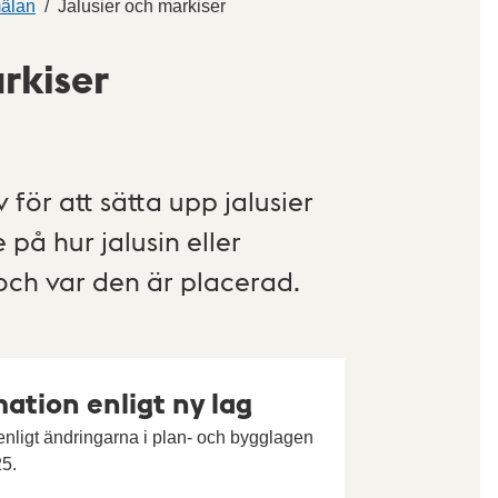
mälan
Jalusier och markiser
rkiser
för att sätta upp jalusier
på hur jalusin eller
och var den är placerad.
ation enligt ny lag
nligt ändringarna i plan- och bygglagen
25.