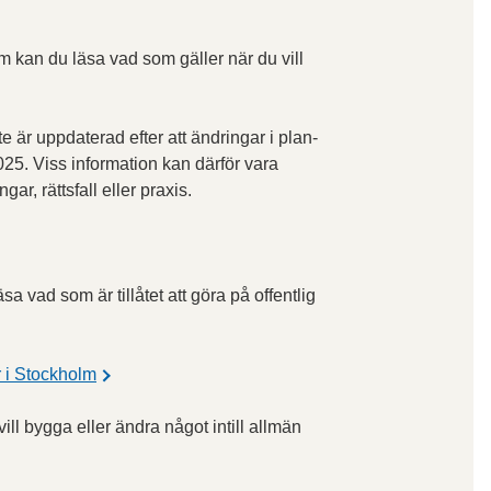
lm kan du läsa vad som gäller när du vill
e är uppdaterad efter att ändringar i plan-
5. Viss information kan därför vara
ar, rättsfall eller praxis.
äsa vad som är tillåtet att göra på offentlig
r i Stockholm
l bygga eller ändra något intill allmän