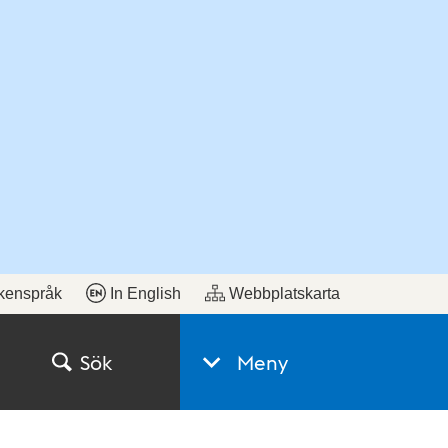
kenspråk
In English
Webbplatskarta
Sök
Meny