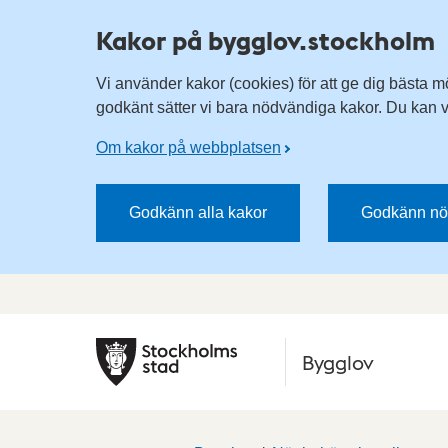
Kakor på bygglov.stockholm
Vi använder kakor (cookies) för att ge dig bästa m
godkänt sätter vi bara nödvändiga kakor. Du kan vä
Om kakor på webbplatsen
Godkänn alla kakor
Godkänn nö
Bygglov