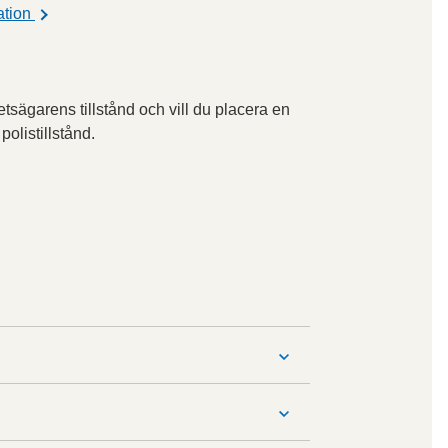
ation
etsägarens tillstånd och vill du placera en
olistillstånd.