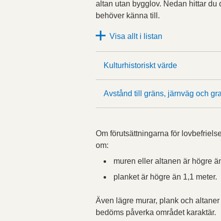
altan utan bygglov. Nedan hittar du 
behöver känna till.
Visa allt i listan
Kulturhistoriskt värde
Avstånd till gräns, järnväg och 
Om förutsättningarna för lovbefriels
om:
muren eller altanen är högre ä
planket är högre än 1,1 meter.
Även lägre murar, plank och altaner 
bedöms påverka området karaktär.