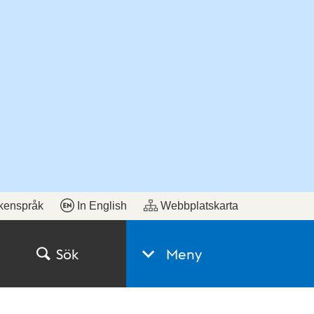
kenspråk
In English
Webbplatskarta
Sök
Meny