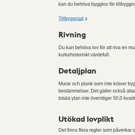
kan du behöva bygglov för tillbygg
Tillbyggnad
Rivning
Du kan behöva lov för att riva en mur
kulturhistoriskt värdefull.
Detaljplan
Murar och plank som inte kräver byg
bestämmelser. Det gäller också alta
totala ytan inte överstiger 50,0 kvad
Utökad lovplikt
Det finns flera regler som påverkar