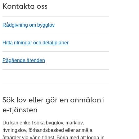
Kontakta oss
Rådgivning om bygglov
Hitta ritningar och detaljplaner
Pågående ärenden
Sök lov eller gör en anmälan i
e-tjänsten
Du kan enkelt söka bygglov, marklov,
rivningslov, förhandsbesked eller anmäla
åtgärder via vår e-tjänst. Börja med att logga in