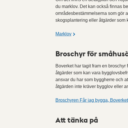
du marklov. Det kan också finnas be
områdesbestämmelserna som gör att 
skogsplantering eller åtgärder som
Marklov
Broschyr för småhus
Boverket har tagit fram en broschyr
åtgärder som kan vara bygglovsbefri
ansvar du har som byggherre och att
åtgärden inte kräver bygglov eller 
Broschyren Får jag bygga, Boverke
Att tänka på