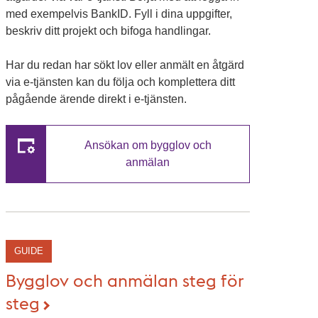
med exempelvis BankID. Fyll i dina uppgifter,
beskriv ditt projekt och bifoga handlingar.
Har du redan har sökt lov eller anmält en åtgärd
via e-tjänsten kan du följa och komplettera ditt
pågående ärende direkt i e-tjänsten.
Ansökan om bygglov och
anmälan
GUIDE
Bygglov och anmälan steg för
steg