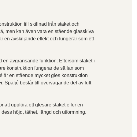
nstruktion till skillnad från staket och
i trä, men kan även vara en stående glasskiva
r en avskiljande effekt och fungerar som ett
 en avgränsande funktion. Eftersom staket i
are konstruktion fungerar de sällan som
jé är en stående mycket gles konstruktion
. Spaljé består till övervägande del av luft
r att uppföra ett glesare staket eller en
 dess höjd, täthet, längd och utformning.