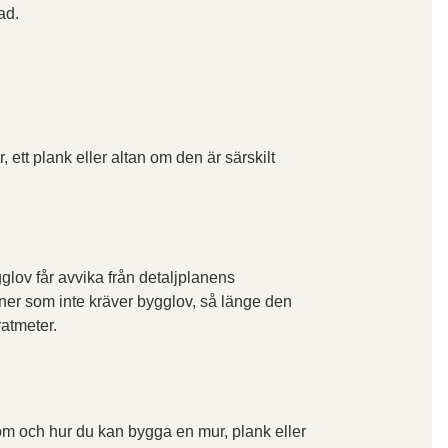
nad.
, ett plank eller altan om den är särskilt
glov får avvika från detaljplanens
ner som inte kräver bygglov, så länge den
ratmeter.
 om och hur du kan bygga en mur, plank eller