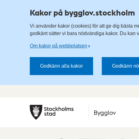
Kakor på bygglov.stockholm
Vi använder kakor (cookies) för att ge dig bästa m
godkänt sätter vi bara nödvändiga kakor. Du kan vä
Om kakor på webbplatsen
Godkänn alla kakor
Godkänn nö
Bygglov