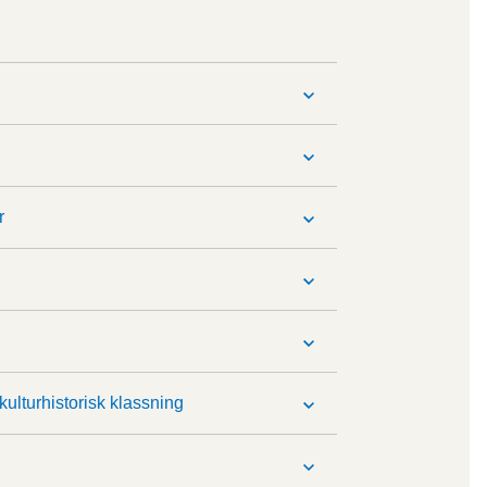
r
 kulturhistorisk klassning