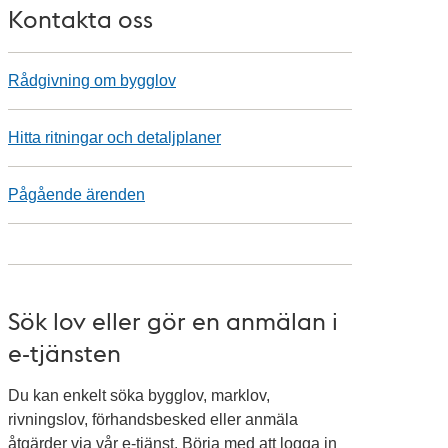
Kontakta oss
Rådgivning om bygglov
Hitta ritningar och detaljplaner
Pågående ärenden
Sök lov eller gör en anmälan i
e-tjänsten
Du kan enkelt söka bygglov, marklov,
rivningslov, förhandsbesked eller anmäla
åtgärder via vår e-tjänst. Börja med att logga in