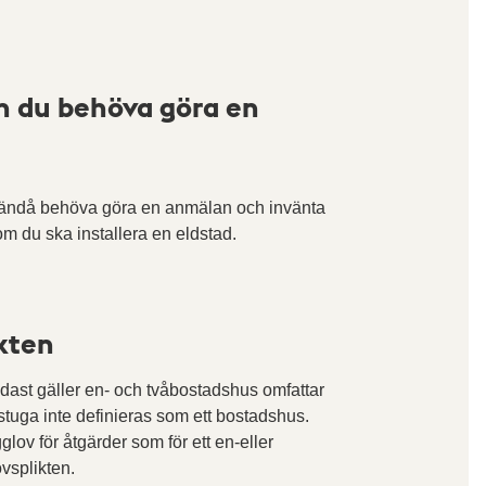
an du behöva göra en
u ändå behöva göra en anmälan och invänta
m du ska installera en eldstad.
ikten
dast gäller en- och tvåbostadshus omfattar
stuga inte definieras som ett bostadshus.
lov för åtgärder som för ett en-eller
vsplikten.