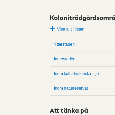
Koloniträdgårdsområ
Visa allt i listan
Ytterstaden
Innerstaden
Inom kulturhistorisk miljö
Inom naturreservat
Att tänka på