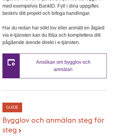
med exempelvis BankID. Fyll i dina uppgifter,
beskriv ditt projekt och bifoga handlingar.
Har du redan har sökt lov eller anmält en åtgärd
via e-tjänsten kan du följa och komplettera ditt
pågående ärende direkt i e-tjänsten.
Ansökan om bygglov och
anmälan
GUIDE
Bygglov och anmälan steg för
steg