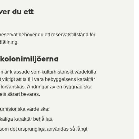
ver du ett
servat behöver du ett reservatstillstånd för
fällning.
 kolonimiljöerna
 är klassade som kulturhistoriskt värdefulla
t viktigt att ta till vara bebyggelsens karaktär
e förvanskas. Ändringar av en byggnad ska
ts särart bevaras.
urhistoriska värde ska:
liga karaktär behållas.
som det ursprungliga användas så långt