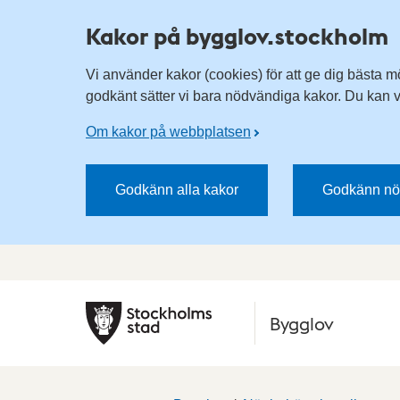
Kakor på bygglov.stockholm
Vi använder kakor (cookies) för att ge dig bästa m
godkänt sätter vi bara nödvändiga kakor. Du kan vä
Om kakor på webbplatsen
Godkänn alla kakor
Godkänn nö
Bygglov