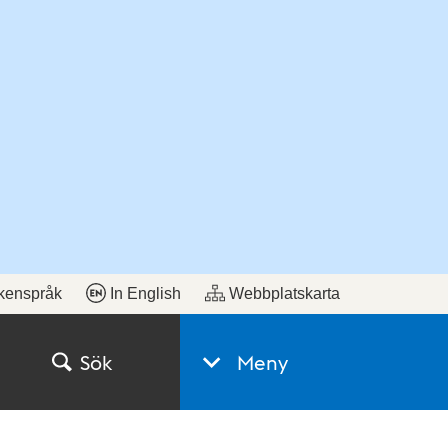
kenspråk
In English
Webbplatskarta
Sök
Meny