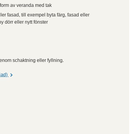
 i form av veranda med tak
 fasad, till exempel byta färg, fasad eller
y dörr eller nytt fönster
nom schaktning eller fyllning.
iad)