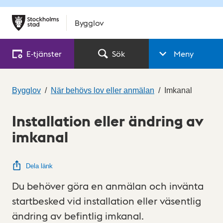
Bygglov
E‑tjänster
Sök
Meny
Bygglov
När behövs lov eller anmälan
Imkanal
Installation eller ändring av
imkanal
Dela länk
Du behöver göra en anmälan och invänta
startbesked vid installation eller väsentlig
ändring av befintlig imkanal.