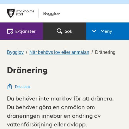
Bygglov
E‑tjänster
Sök
Meny
Bygglov
När behövs lov eller anmälan
Dränering
Dränering
Dela länk
Du behöver inte marklov för att dränera.
Du behöver göra en anmälan om
dräneringen innebär en ändring av
vattenförsörjning eller avlopp.