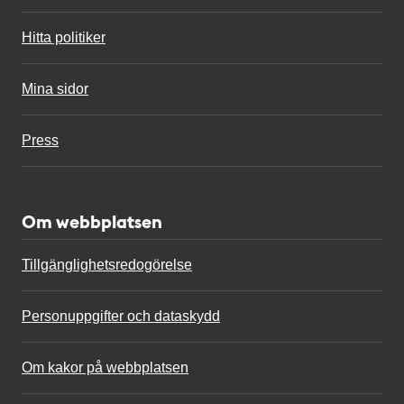
Hitta politiker
Mina sidor
Press
Om webbplatsen
Tillgänglighetsredogörelse
Personuppgifter och dataskydd
Om kakor på webbplatsen