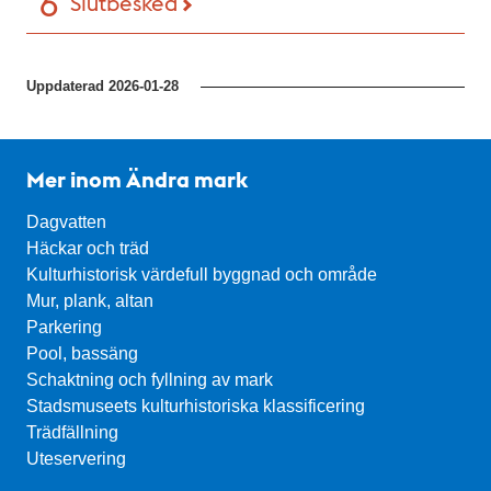
Slutbesked
Uppdaterad
2026-01-28
Mer inom Ändra mark
Dagvatten
Häckar och träd
Kulturhistorisk värdefull byggnad och område
Mur, plank, altan
Parkering
Pool, bassäng
Schaktning och fyllning av mark
Stadsmuseets kulturhistoriska klassificering
Trädfällning
Uteservering