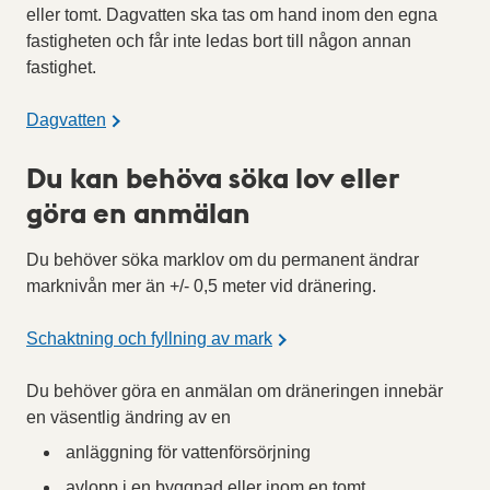
eller tomt. Dagvatten ska tas om hand inom den egna
fastigheten och får inte ledas bort till någon annan
fastighet.
Dagvatten
Du kan behöva söka lov eller
göra en anmälan
Du behöver söka marklov om du permanent ändrar
marknivån mer än +/- 0,5 meter vid dränering.
Schaktning och fyllning av mark
Du behöver göra en anmälan om dräneringen innebär
en väsentlig ändring av en
anläggning för vattenförsörjning
avlopp i en byggnad eller inom en tomt.