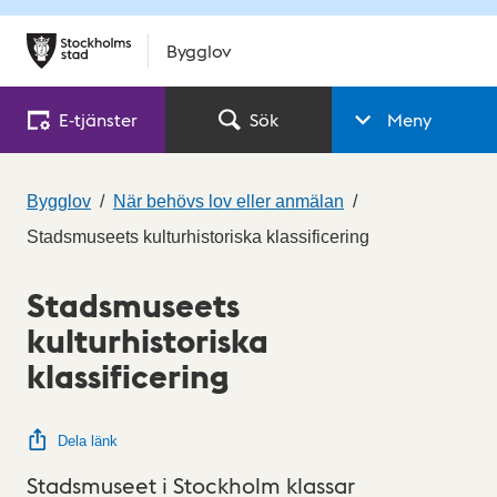
Bygglov
E‑tjänster
Sök
Meny
Bygglov
När behövs lov eller anmälan
Stadsmuseets kulturhistoriska klassificering
Stadsmuseets
kulturhistoriska
klassificering
Dela länk
Stadsmuseet i Stockholm klassar