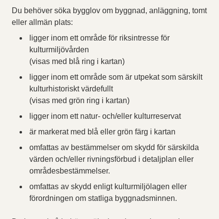
Du behöver söka bygglov om byggnad, anläggning, tomt
eller allmän plats:
ligger inom ett område för riksintresse för
kulturmiljövården
(visas med blå ring i kartan)
ligger inom ett område som är utpekat som särskilt
kulturhistoriskt värdefullt
(visas med grön ring i kartan)
ligger inom ett natur- och/eller kulturreservat
är markerat med blå eller grön färg i kartan
omfattas av bestämmelser om skydd för särskilda
värden och/eller rivningsförbud i detaljplan eller
områdesbestämmelser.
omfattas av skydd enligt kulturmiljölagen eller
förordningen om statliga byggnadsminnen.