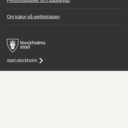
Personuppgifter och dataskydd
Om kakor på webbplatsen
start.stockholm