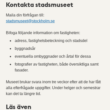
Kontakta stadsmuseet
Maila din förfrågan till:
stadsmuseet
@stockholm.se
Bifoga följande information om fastigheten:
adress, fastighetsbeteckning och stadsdel
byggnadsår
eventuella ombyggnader och årtal för dessa
fotografier av fastigheten, både översiktliga samt
fasader.
Museet brukar svara inom tre veckor efter att de har fått
alla efterfrågade uppgifter. Under helger och semestrar
kan det ta längre tid.
Läs även