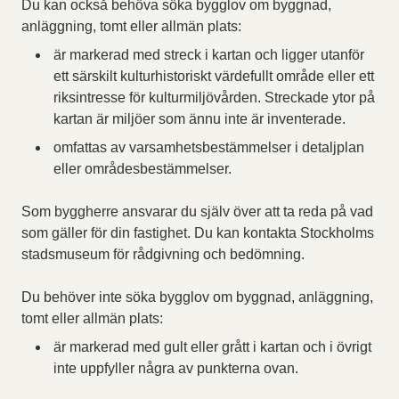
Du kan också behöva söka bygglov om byggnad,
anläggning, tomt eller allmän plats:
är markerad med streck i kartan och ligger utanför
ett särskilt kulturhistoriskt värdefullt område eller ett
riksintresse för kulturmiljövården. Streckade ytor på
kartan är miljöer som ännu inte är inventerade.
omfattas av varsamhetsbestämmelser i detaljplan
eller områdesbestämmelser.
Som byggherre ansvarar du själv över att ta reda på vad
som gäller för din fastighet. Du kan kontakta Stockholms
stadsmuseum för rådgivning och bedömning.
Du behöver inte söka bygglov om byggnad, anläggning,
tomt eller allmän plats:
är markerad med gult eller grått i kartan och i övrigt
inte uppfyller några av punkterna ovan.