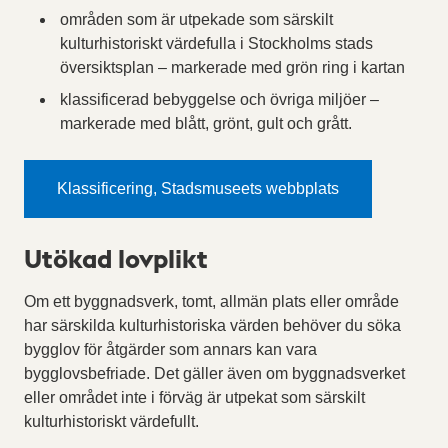
områden som är utpekade som särskilt
kulturhistoriskt värdefulla i Stockholms stads
översiktsplan – markerade med grön ring i kartan
klassificerad bebyggelse och övriga miljöer –
markerade med blått, grönt, gult och grått.
Klassificering, Stadsmuseets webbplats
Utökad lovplikt
Om ett byggnadsverk, tomt, allmän plats eller område
har särskilda kulturhistoriska värden behöver du söka
bygglov för åtgärder som annars kan vara
bygglovsbefriade. Det gäller även om byggnadsverket
eller området inte i förväg är utpekat som särskilt
kulturhistoriskt värdefullt.