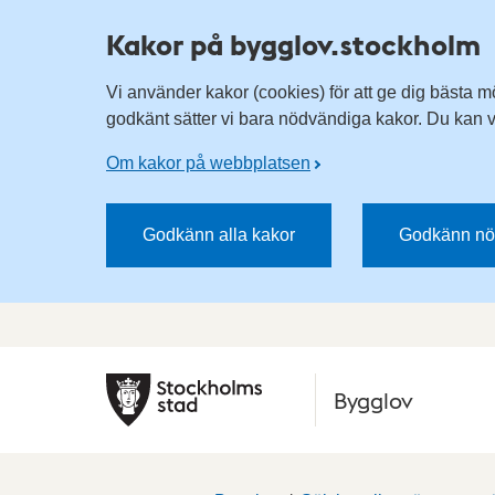
Kakor på bygglov.stockholm
Vi använder kakor (cookies) för att ge dig bästa m
godkänt sätter vi bara nödvändiga kakor. Du kan vä
Om kakor på webbplatsen
Godkänn alla kakor
Godkänn nö
Bygglov