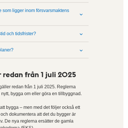
de som ligger inom försvarsmaktens
id och tidsfrister?
planer?
 redan från 1 juli 2025
äller redan från 1 juli 2025. Reglerna
nytt, bygga om eller göra en tillbyggnad.
 att bygga – men med det följer också ett
a och dokumentera att det du bygger är
rav. De nya reglerna ersätter de gamla
rokoderna (EKS).