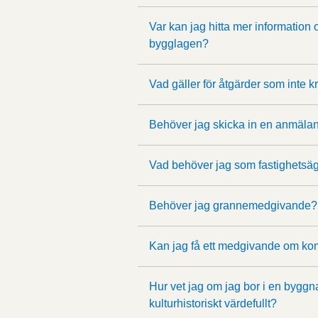
Var kan jag hitta mer information
bygglagen?
Vad gäller för åtgärder som inte k
Behöver jag skicka in en anmälan
Vad behöver jag som fastighetsä
Behöver jag grannemedgivande?
Kan jag få ett medgivande om k
Hur vet jag om jag bor i en byggna
kulturhistoriskt värdefullt?