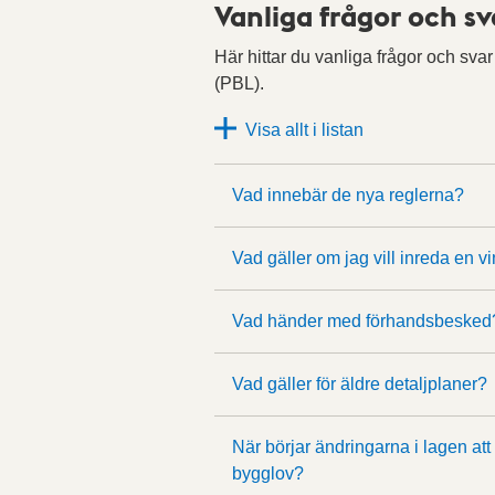
Vanliga frågor och sv
Här hittar du vanliga frågor och sva
(PBL).
Visa allt i listan
Vad innebär de nya reglerna?
Vad gäller om jag vill inreda en v
Vad händer med förhandsbesked
Vad gäller för äldre detaljplaner?
När börjar ändringarna i lagen att
bygglov?