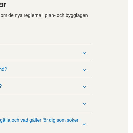
ar
r om de nya reglerna i plan- och bygglagen
ind?
?
 gälla och vad gäller för dig som söker