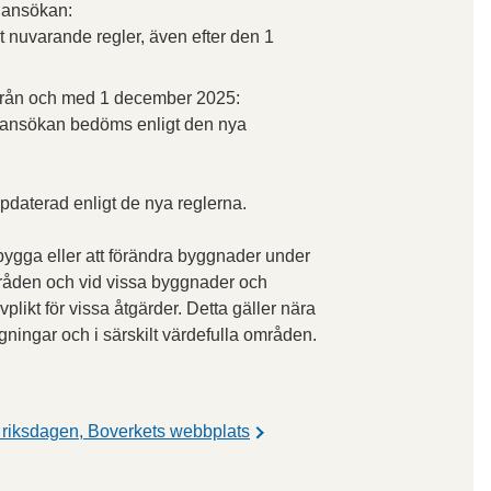
n ansökan:
t nuvarande regler, även efter den 1
 från och med 1 december 2025:
n ansökan bedöms enligt den nya
pdaterad enligt de nya reglerna.
 bygga eller att förändra byggnader under
mråden och vid vissa byggnader och
plikt för vissa åtgärder. Detta gäller nära
ggningar och i särskilt värdefulla områden.
i riksdagen, Boverkets webbplats