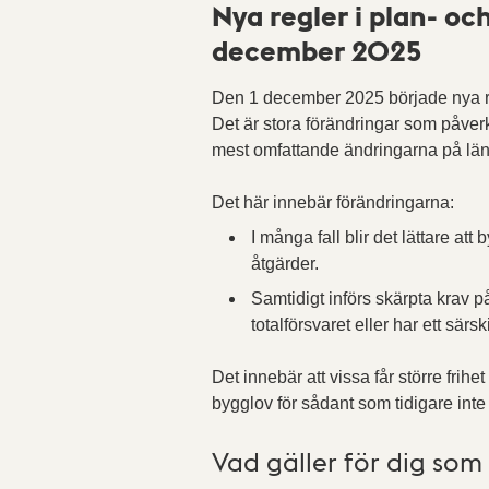
Nya regler i plan- oc
december 2025
Den 1 december 2025 började nya reg
Det är stora förändringar som påver
mest omfattande ändringarna på lä
Det här innebär förändringarna:
I många fall blir det lättare at
åtgärder.
Samtidigt införs skärpta krav p
totalförsvaret eller har ett särsk
Det innebär att vissa får större frih
bygglov för sådant som tidigare inte
Vad gäller för dig som