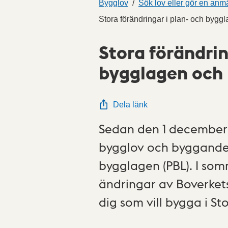
Bygglov
Sök lov eller gör en anm
Stora förändringar i plan- och bygg
Stora förändrin
bygglagen och
Dela länk
Sedan den 1 december 
bygglov och byggande 
bygglagen (PBL). I so
ändringar av Boverket
dig som vill bygga i S