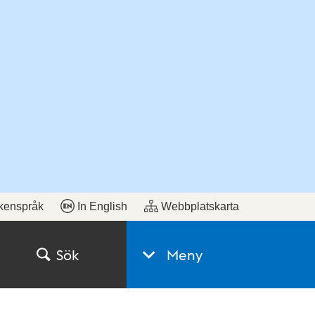
kenspråk
In English
Webbplatskarta
Sök
Meny