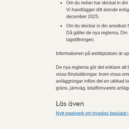
Om du redan har skickat in di
Vi handlägger ditt ärende enlig
december 2025.
Om du skickar in din ansökan
Då gäller de nya reglerna. Di
lagstiftningen.
Informationen på webbplatsen är up
De nya reglerna gör det enklare att
vissa förutsättningar. Inom vissa o
anläggningar införs det en utökad lov
gräns, järnväg, totalförsvarets anlä
Läs även
Nytt regelverk om bygglov beslutat 